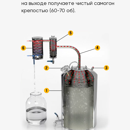
на выходе получаете чистый самогон
крепостью (60-70 об).