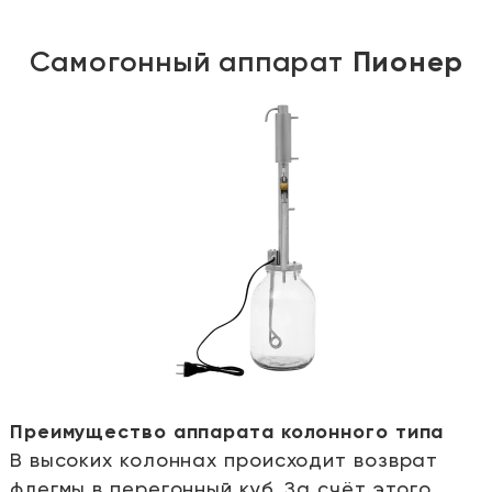
Самогонный аппарат
Пионер
Преимущество аппарата колонного типа
В высоких колоннах происходит возврат
е
флегмы в перегонный куб. За счёт этого