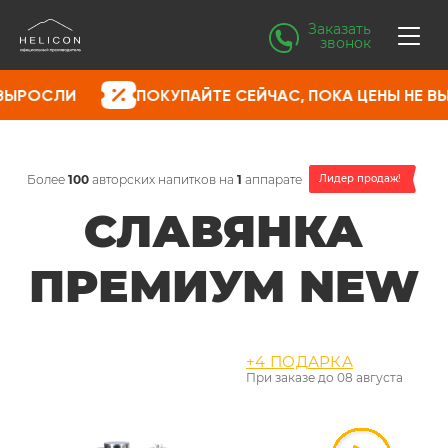
Заказать
звонок
ПОКУПАЙТЕ СЕЙЧАС, ПОКА ЦЕНЫ НЕ ВЫРОСЛИ
Более
100
авторских напитков на
1
аппарате
Лидер продаж!
СЛАВЯНКА
ПРЕМИУМ NEW
+4 ПОДАРКА
При заказе до
08 августа