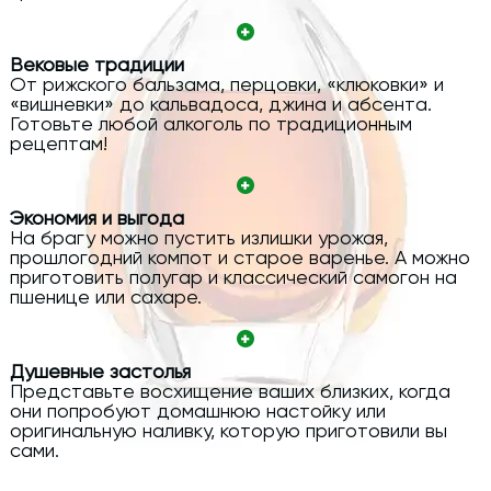
Вековые традиции
От рижского бальзама, перцовки, «клюковки» и
«вишневки» до кальвадоса, джина и абсента.
Готовьте любой алкоголь по традиционным
рецептам!
Экономия и выгода
На брагу можно пустить излишки урожая,
прошлогодний компот и старое варенье. А можно
приготовить полугар и классический самогон на
пшенице или сахаре.
Душевные застолья
Представьте восхищение ваших близких, когда
они попробуют домашнюю настойку или
оригинальную наливку, которую приготовили вы
сами.