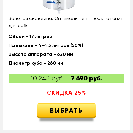
Золотая середина. Оптимален для тех, кто гонит
для себя.
Объем - 17 литров
На выходе - 4-4,5 литров (50%)
Высота аппарата - 620 мм
Диаметр куба - 260 мм
10 243 руб.
7 690
руб.
СКИДКА
25
%
ВЫБРАТЬ