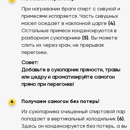
При нагревании браги спирт с сивухой и
примесями испаряется. Часть сивушных
масел оседает в наклонной царге
(4)
.
Остальные примеси конденсируются в
разборном сухопарнике
(5)
. Вы можете
слить их через кран, не прерывая
перегонки.
Совет:
Добавьте в сухопарник пряности, травы
или цедру и ароматизируйте самогон
прямо при перегонке!
Получаем самогон без потерь!
4
Из сухопарника очищенный спиртовой пар
попадает в вертикальный холодильник
(6)
.
Здесь он конденсируется без потерь, а вы